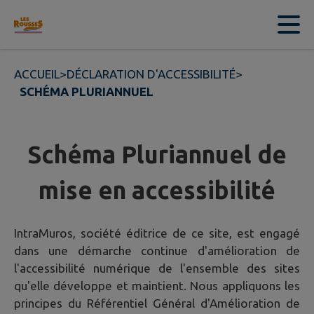
Contenu
Menu
Recherche
Pied de page
ACCUEIL
>
DÉCLARATION D'ACCESSIBILITÉ
>
SCHÉMA PLURIANNUEL
Schéma Pluriannuel de
mise en accessibilité
IntraMuros, société éditrice de ce site, est engagé
dans une démarche continue d'amélioration de
l'accessibilité numérique de l'ensemble des sites
qu'elle développe et maintient. Nous appliquons les
principes du Référentiel Général d'Amélioration de