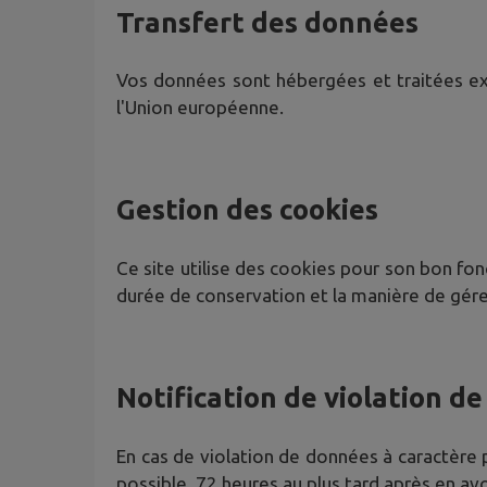
Transfert des données
Vos données sont hébergées et traitées excl
l'Union européenne.
Gestion des cookies
Ce site utilise des cookies pour son bon fonc
durée de conservation et la manière de gére
Notification de violation d
En cas de violation de données à caractère pe
possible, 72 heures au plus tard après en avo