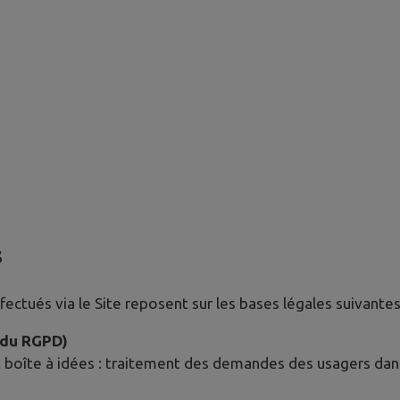
s
ctués via le Site reposent sur les bases légales suivantes
e du RGPD)
 boîte à idées : traitement des demandes des usagers dans 