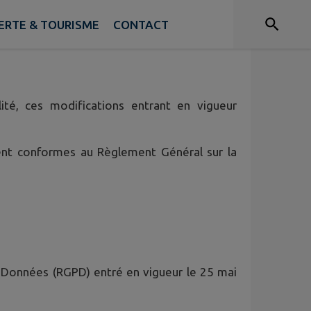
RTE & TOURISME
CONTACT
 caractère personnel lorsque vous utilisez le
ité, ces modifications entrant en vigueur
ient conformes au Règlement Général sur la
s Données (RGPD) entré en vigueur le 25 mai