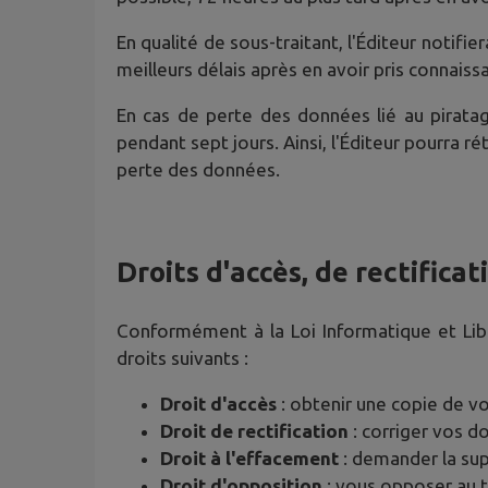
En qualité de sous-traitant, l'Éditeur notif
meilleurs délais après en avoir pris connaiss
En cas de perte des données lié au pirat
pendant sept jours. Ainsi, l'Éditeur pourra 
perte des données.
Droits d'accès, de rectifica
Conformément à la Loi Informatique et Li
droits suivants :
Droit d'accès
: obtenir une copie de v
Droit de rectification
: corriger vos 
Droit à l'effacement
: demander la su
Droit d'opposition
: vous opposer au 