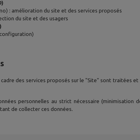
D)
 : amélioration du site et des services proposés
tection du site et des usagers
)
configuration)
es
 cadre des services proposés sur le "Site" sont traitées e
données personnelles au strict nécessaire (minimisation 
ttant de collecter ces données.