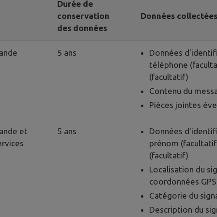
Durée de
conservation
Données collectée
des données
mande
5 ans
Données d'identifi
téléphone (faculta
(facultatif)
Contenu du mess
Pièces jointes éve
ande et
5 ans
Données d'identifi
ervices
prénom (facultati
(facultatif)
Localisation du si
coordonnées GPS 
Catégorie du sig
Description du si