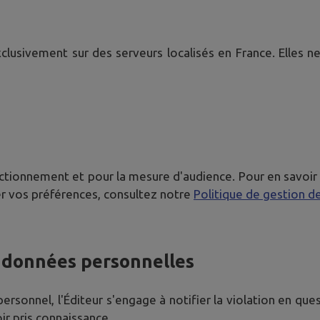
usivement sur des serveurs localisés en France. Elles ne
tionnement et pour la mesure d'audience. Pour en savoir plus
r vos préférences, consultez notre
Politique de gestion d
e données personnelles
rsonnel, l'Éditeur s'engage à notifier la violation en questi
ir pris connaissance.