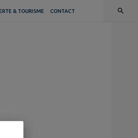
RTE & TOURISME
CONTACT