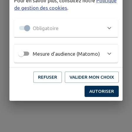
Pour en savoir plus, consultez notre
Politique
de gestion des cookies
.
Obligatoire
Mesure d'audience (Matomo)
REFUSER
VALIDER MON CHOIX
AUTORISER