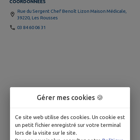
COORDONNÉES
Rue du Sergent Chef Benoît Lizon Maison Médicale,
39220, Les Rousses
03 84 60 06 31
Gérer mes cookies 🍪
Ce site web utilise des cookies. Un cookie est
un petit fichier enregistré sur votre terminal
lors de la visite sur le site.