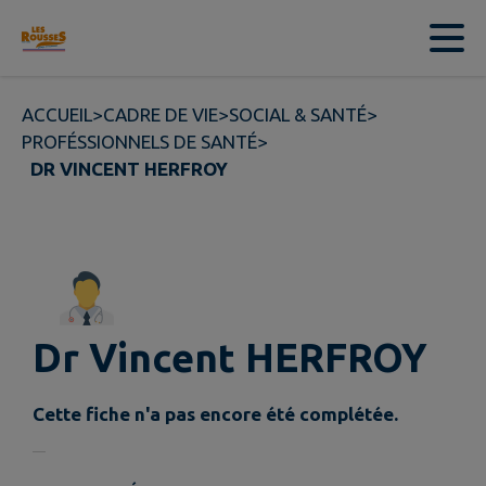
Contenu
Menu
Recherche
Pied de page
ACCUEIL
>
CADRE DE VIE
>
SOCIAL & SANTÉ
>
PROFÉSSIONNELS DE SANTÉ
>
DR VINCENT HERFROY
Dr Vincent HERFROY
Cette fiche n'a pas encore été complétée.