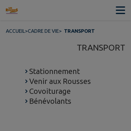
Contenu
Menu
Recherche
Pied de page
ACCUEIL
>
CADRE DE VIE
>
TRANSPORT
TRANSPORT
Stationnement
Venir aux Rousses
Covoiturage
Bénévolants