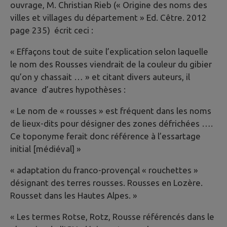
ouvrage, M. Christian Rieb (« Origine des noms des
villes et villages du département » Ed. Cêtre. 2012
page 235) écrit ceci :
« Effaçons tout de suite l’explication selon laquelle
le nom des Rousses viendrait de la couleur du gibier
qu’on y chassait … » et citant divers auteurs, il
avance d’autres hypothèses :
« Le nom de « rousses » est fréquent dans les noms
de lieux-dits pour désigner des zones défrichées ….
Ce toponyme ferait donc référence à l’essartage
initial [médiéval] »
« adaptation du franco-provençal « rouchettes »
désignant des terres rousses. Rousses en Lozère.
Rousset dans les Hautes Alpes. »
« Les termes Rotse, Rotz, Rousse référencés dans le