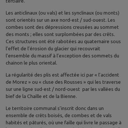
tertiaire.
Les anticlinaux (ou vals) et les synclinaux (ou monts)
sont orientés sur un axe nord-est / sud-ouest. Les
combes sont des dépressions creusées au sommet
des monts ; elles sont surplombées par des crêts.
Ces structures ont été rabotées au quaternaire sous
l’effet de l’érosion du glacier qui recouvrait
l’ensemble du massif à l’exception des sommets du
chainon le plus oriental.
La régularité des plis est affectée ici par « l’accident
de Morez » ou « cluse des Rousses » qui les traverse
sur une ligne sud-est / nord-ouest par les vallées du
bief de la Chaille et de la Bienne.
Le territoire communal s’inscrit donc dans un
ensemble de crêts boisés, de combes et de vals
habités et pâturés, où une faille qui livre le passage à