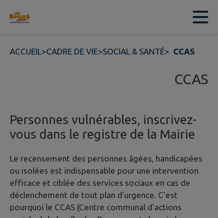
Contenu
Menu
Recherche
Pied de page
ACCUEIL
>
CADRE DE VIE
>
SOCIAL & SANTÉ
>
CCAS
CCAS
Personnes vulnérables, inscrivez-
vous dans le registre de la Mairie
Le recensement des personnes âgées, handicapées
ou isolées est indispensable pour une intervention
efficace et ciblée des services sociaux en cas de
déclenchement de tout plan d'urgence. C'est
pourquoi le CCAS (Centre communal d’actions