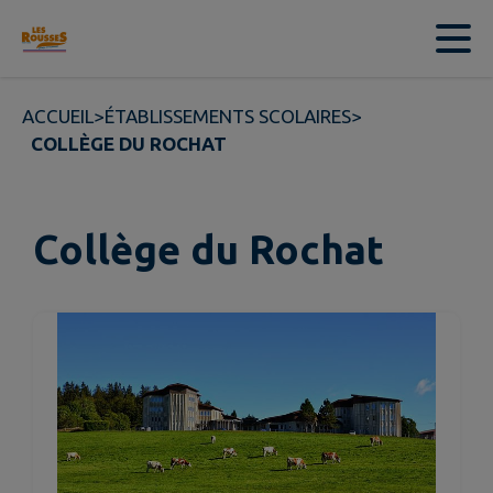
Contenu
Menu
Recherche
Pied de page
ACCUEIL
>
ÉTABLISSEMENTS SCOLAIRES
>
COLLÈGE DU ROCHAT
Collège du Rochat