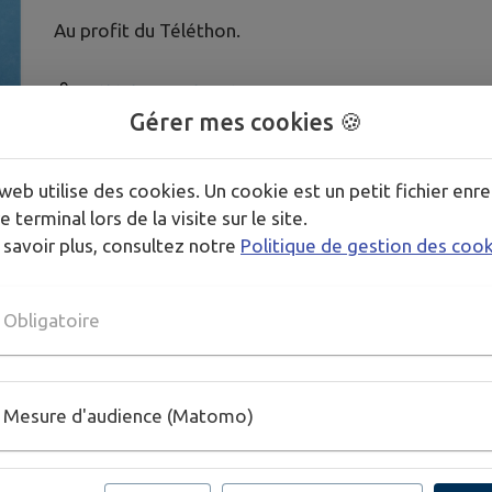
Au profit du Téléthon.
Télécharger la pièce jointe
Gérer mes cookies 🍪
web utilise des cookies. Un cookie est un petit fichier enre
e terminal lors de la visite sur le site.
 savoir plus, consultez notre
Politique de gestion des coo
Obligatoire
Mesure d'audience (Matomo)