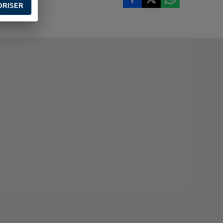
ORISER