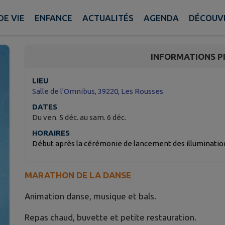
Téléthon 2025
DE VIE
ENFANCE
ACTUALITÉS
AGENDA
DÉCOUVE
Les Rousses
INFORMATIONS P
LIEU
Salle de l'Omnibus, 39220, Les Rousses
DATES
Du ven. 5 déc. au sam. 6 déc.
HORAIRES
Début après la cérémonie de lancement des illumination
MARATHON DE LA DANSE
Animation danse, musique et bals.
Repas chaud, buvette et petite restauration.