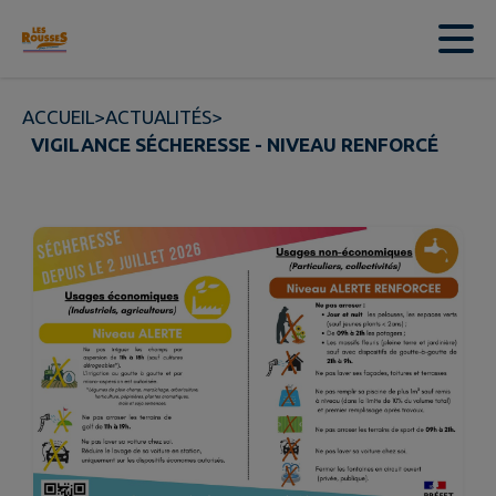
Contenu
Menu
Recherche
Pied de page
ACCUEIL
>
ACTUALITÉS
>
VIGILANCE SÉCHERESSE - NIVEAU RENFORCÉ