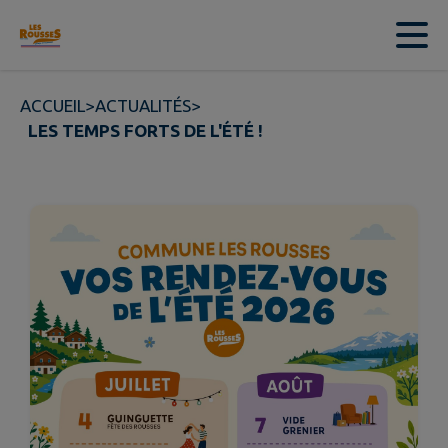
Contenu
Menu
Recherche
Pied de page
ACCUEIL
>
ACTUALITÉS
>
LES TEMPS FORTS DE L'ÉTÉ !