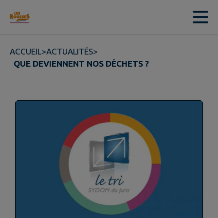
Contenu
Menu
Recherche
Pied de page
ACCUEIL
>
ACTUALITÉS
>
QUE DEVIENNENT NOS DÉCHETS ?