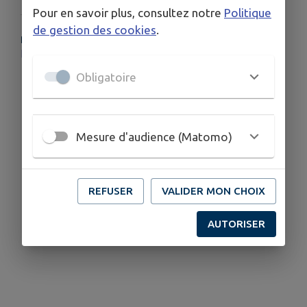
Pour en savoir plus, consultez notre
Politique
de gestion des cookies
.
PLUS D'INFORMATIONS
https://www.youtube.com/watch?v=Ub3NzgIp31U
Obligatoire
Mesure d'audience (Matomo)
REFUSER
VALIDER MON CHOIX
AUTORISER